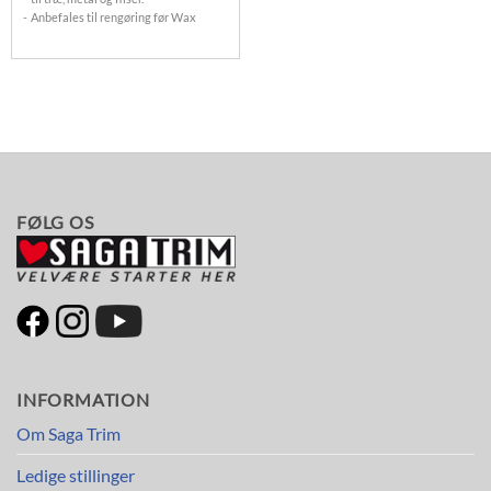
Anbefales til rengøring før Wax
FØLG OS
INFORMATION
Om Saga Trim
Ledige stillinger