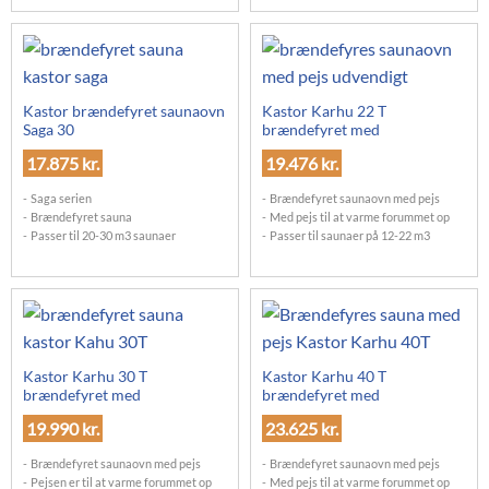
Kastor brændefyret saunaovn
Kastor Karhu 22 T
Saga 30
brændefyret med
17.875
kr.
19.476
kr.
Saga serien
Brændefyret saunaovn med pejs
Brændefyret sauna
Med pejs til at varme forummet op
Passer til 20-30 m3 saunaer
Passer til saunaer på 12-22 m3
Kastor Karhu 30 T
Kastor Karhu 40 T
brændefyret med
brændefyret med
19.990
kr.
23.625
kr.
Brændefyret saunaovn med pejs
Brændefyret saunaovn med pejs
Pejsen er til at varme forummet op
Med pejs til at varme forummet op