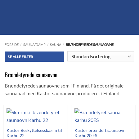
FORSIDE
/
SAUNA/DAMP
/
SAUNA
/
BRÆNDEFYREDE SAUNAOVNE
FILTER
Brændefyrede saunaovne
Brændefyrede saunaovne som i Finland. Få det originale
saunabad med Kastor saunaovne produceret i Finland.
Kastor Beskyttelsesskærm til
Kastor brændeft saunaovn
Karhu 22
Karhu20 ES