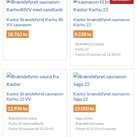
Kastor Brændefyret Karhu 40
Kastor brændefyret saunaovn
VV saunaovn
Karhu 22
18.763
kr.
9.538
kr.
Brændefyret sauna
Karhu 22
Passer til saunaer på 12-22 m3
Kastor Brændefyret saunaovn
Kastor brændefyret saunaovn
Karhu 22 VV
Saga 22
12.936
kr.
15.000
kr.
Brændefyret sauna
Saga serien
Karhu 22 med vandtank
Brændefyret sauna
Passer til saunaer på 12-22 m3
Passer til 12-22 m3 saunaer