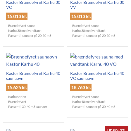
Kastor Brændefyret Karhu 30
Kastor Brændefyret Karhu 30
VO
VV
15.013
kr.
15.013
kr.
Brændefyret sauna
Brændefyret sauna
Karhu 30 med vandtank
Karhu 30 med vandtank
Passer til saunaer på 20-30 m3
Passer til saunaer på 20-30 m3
Kastor Brændefyret Karhu 40
Kastor Brændefyret Karhu 40
saunaovn
VO saunaovn
15.625
kr.
18.763
kr.
Karhu serien
Brændefyret sauna
Brændefyret
Karhu 40 med vandtank
Passer til 30-40 m3 saunaer
Passer til saunaer på 30-40 m3
UDSOLGT!