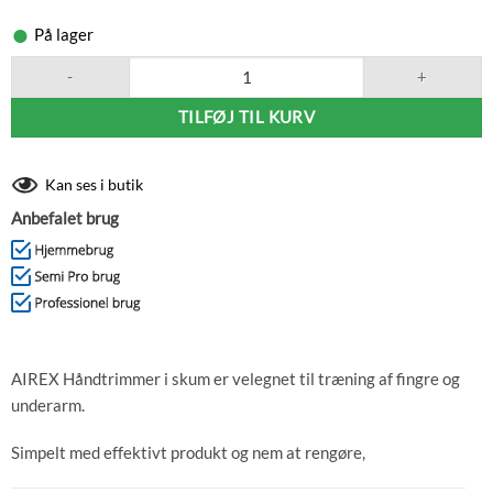
På lager
AIREX Håndtrimmer, Blå antal
TILFØJ TIL KURV
Kan ses i butik
Anbefalet brug
AIREX Håndtrimmer i skum er velegnet til træning af fingre og
underarm.
Simpelt med effektivt produkt og nem at rengøre,