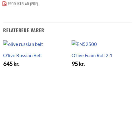
PRODUKTBLAD (PDF)
RELATEREDE VARER
O’live Russian Belt
O’live Foam Roll 2i1
645
kr.
95
kr.