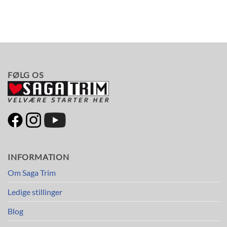
FØLG OS
INFORMATION
Om Saga Trim
Ledige stillinger
Blog