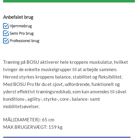
Anbefalet brug
Træning på BOSU aktiverer hele kroppens muskulatur, hvilket
tvinger de enkelte muskelgrupper til at arbejde sammen.
Herved styrkes kroppens balance, stabilitet og fleksibilitet.
Med BOSU Pro får du et sjovt, udfordrende, funktionelt og
yderst effektivt træningsredskab, som kan anvendes til såvel
konditions-, agility-, styrke-, core-, balance- samt
mobilitetsøvelser.
MÅL(DIAMETER): 65 cm
MAX BRUGERVÆGT: 159 kg