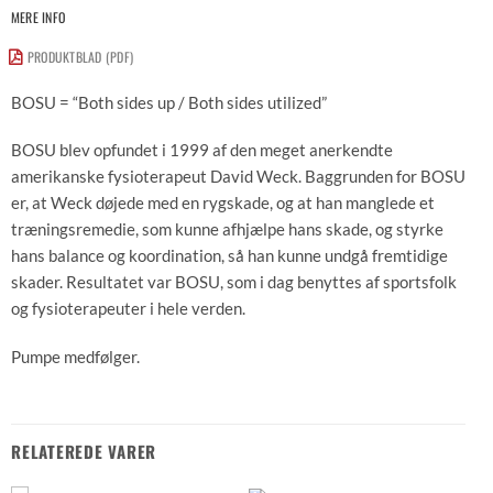
MERE INFO
PRODUKTBLAD (PDF)
BOSU = “Both sides up / Both sides utilized”
BOSU blev opfundet i 1999 af den meget anerkendte
amerikanske fysioterapeut David Weck. Baggrunden for BOSU
er, at Weck døjede med en rygskade, og at han manglede et
træningsremedie, som kunne afhjælpe hans skade, og styrke
hans balance og koordination, så han kunne undgå fremtidige
skader. Resultatet var BOSU, som i dag benyttes af sportsfolk
og fysioterapeuter i hele verden.
Pumpe medfølger.
RELATEREDE VARER