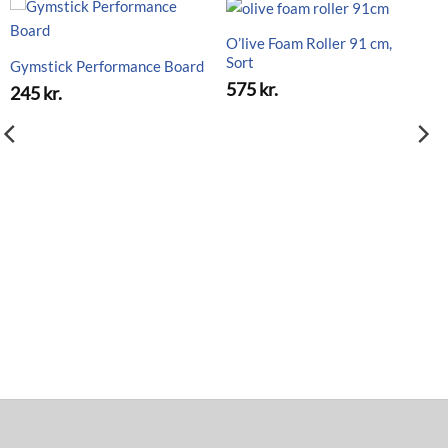
O’live Foam Roller 91 cm,
Sort
Gymstick Performance Board
575
kr.
245
kr.