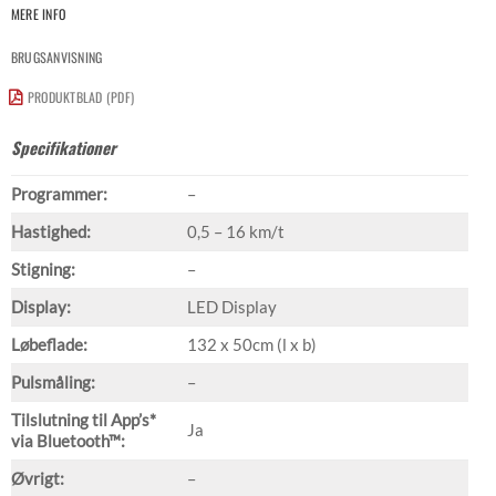
MERE INFO
BRUGSANVISNING
PRODUKTBLAD (PDF)
Specifikationer
Programmer:
–
Hastighed:
0,5 – 16 km/t
Stigning:
–
Display:
LED Display
Løbeflade:
132 x 50cm (l x b)
Pulsmåling:
–
Tilslutning til App’s*
Ja
via Bluetooth™:
Øvrigt:
–