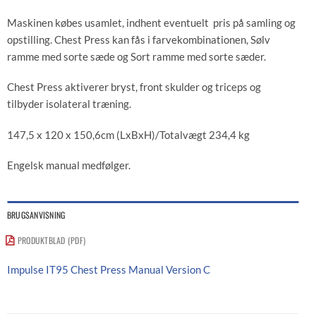
Maskinen købes usamlet, indhent eventuelt pris på samling og
opstilling. Chest Press kan fås i farvekombinationen, Sølv
ramme med sorte sæde og Sort ramme med sorte sæder.
Chest Press aktiverer bryst, front skulder og triceps og
tilbyder isolateral træning.
147,5 x 120 x 150,6cm (LxBxH)/Totalvægt 234,4 kg
Engelsk manual medfølger.
BRUGSANVISNING
PRODUKTBLAD (PDF)
Impulse IT95 Chest Press Manual Version C