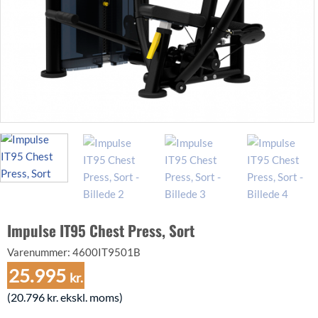
Impulse IT95 Chest Press, Sort
Varenummer:
4600IT9501B
25.995
kr.
(
20.796
kr.
ekskl. moms)