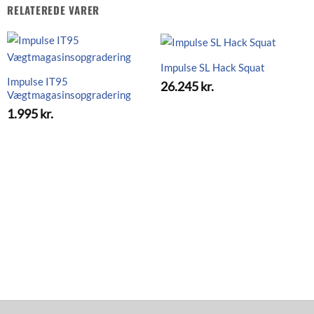
RELATEREDE VARER
Impulse SL Hack Squat
Impulse IT95
26.245
kr.
Vægtmagasinsopgradering
1.995
kr.