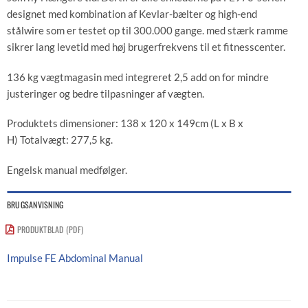
designet med kombination af Kevlar-bælter og high-end
stålwire som er testet op til 300.000 gange. med stærk ramme
sikrer lang levetid med høj brugerfrekvens til et fitnesscenter.
136 kg vægtmagasin med integreret 2,5 add on for mindre
justeringer og bedre tilpasninger af vægten.
Produktets dimensioner: 138 x 120 x 149cm (L x B x
H) Totalvægt: 277,5 kg.
Engelsk manual medfølger.
BRUGSANVISNING
PRODUKTBLAD (PDF)
Impulse FE Abdominal Manual