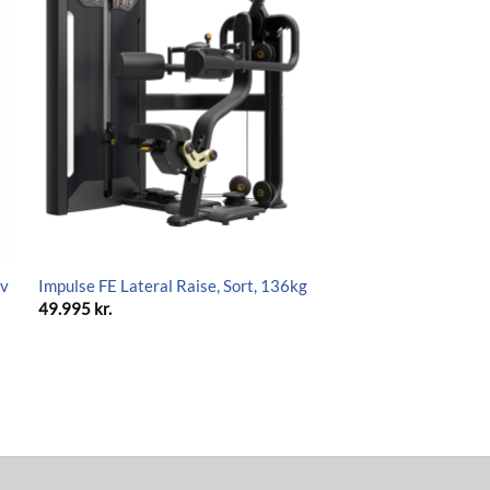
lv
Impulse FE Lateral Raise, Sort, 136kg
49.995
kr.