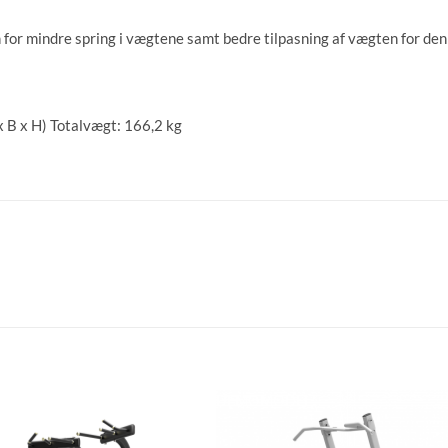
for mindre spring i vægtene samt bedre tilpasning af vægten for den
 B x H) Totalvægt: 166,2 kg
DEMOMODEL!