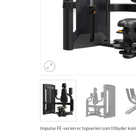
Impulse FE-serien er topserien som tilbyder komp