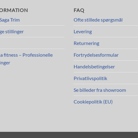
FORMATION
FAQ
Saga Trim
Ofte stillede spørgsmål
ge stillinger
Levering
Returnering
a fitness – Professionelle
Fortrydelsesformular
inger
Handelsbetingelser
Privatlivspolitik
Se billeder fra showroom
Cookiepolitik (EU)