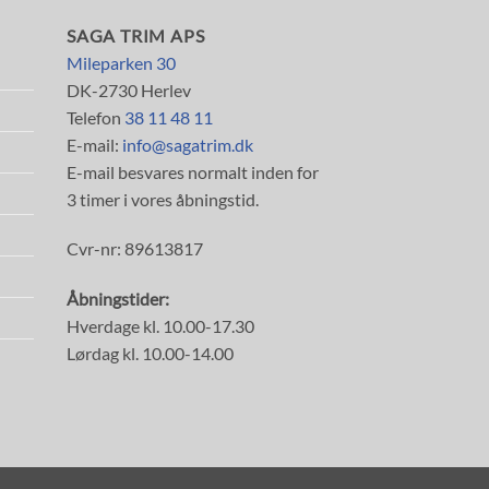
SAGA TRIM APS
Mileparken 30
DK-2730 Herlev
Telefon
38 11 48 11
E-mail:
info@sagatrim.dk
E-mail besvares normalt inden for
3 timer i vores åbningstid.
Cvr-nr: 89613817
Åbningstider:
Hverdage kl. 10.00-17.30
Lørdag kl. 10.00-14.00