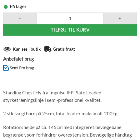
På lager
Impulse IFP Standing Chest Fly antal
TILFØJ TIL KURV
Kan ses i butik
Gratis fragt
Anbefalet brug
Standing Chest Fly fra Impulse IFP Plate Loaded
styrketræningslinje i semi-professionel kvalitet.
2 stk. vægthorn på 25cm, total load er maksimalt 200kg.
Rotationshøjde på ca. 145cm med integreret bevægebane
begrænser, som forhindrer overextension. Bevægelige håndtag