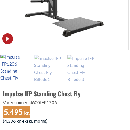
Impulse IFP Standing Chest Fly
Varenummer:
4600IFP1206
5.495
kr.
(
4.396
kr.
ekskl. moms)