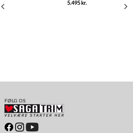
5.495
kr.
FØLG OS