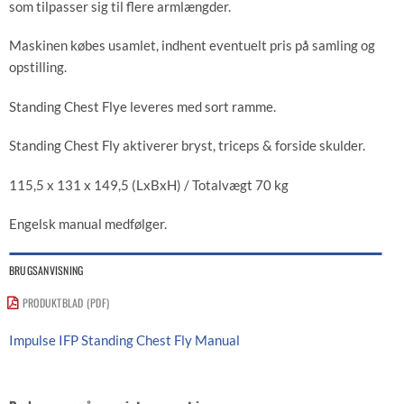
som tilpasser sig til flere armlængder.
Maskinen købes usamlet, indhent eventuelt pris på samling og
opstilling.
Standing Chest Flye leveres med sort ramme.
Standing Chest Fly aktiverer bryst, triceps & forside skulder.
115,5 x 131 x 149,5 (LxBxH) / Totalvægt 70 kg
Engelsk manual medfølger.
BRUGSANVISNING
PRODUKTBLAD (PDF)
Impulse IFP Standing Chest Fly Manual