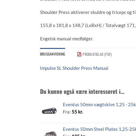
Shoulder Press aktiverer skuldre og triceps og t
155,8 x 181,8 x 148,7 (LxBxH) / Totalvægt 171,
Engelsk manual medfølger.
BRUGSANVISNING
PRODUKTBLAD (PDF)
Impulse SL Shoulder Press Manual
Du kunne også være interesseret i…
Eventus 50mm vægtskive 1,25 - 25
Fra:
55
kr.
Eventus 50mm Steel Plates 1,25-25