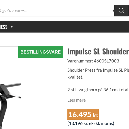
oducts
arch
NESS
Impulse SL Shoulder
BESTILLINGSVARE
Varenummer:
4600SL7003
Shoulder Press fra Impulse SL Pl
kvalitet.
2 stk. vægthorn på 36,1cm, total
Læs mere
4 stk. vægtskiveholdere af 22,3cm
16.495
Nem og brugervenlig indstilling
kr.
eventuelt pris på samling og opsti
(
13.196
kr.
ekskl. moms)