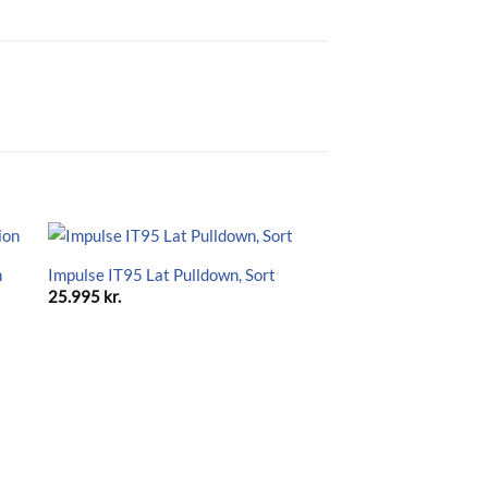
n
Impulse IT95 Lat Pulldown, Sort
25.995
kr.