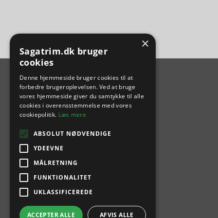
×
Sagatrim.dk bruger
cookies
Denne hjemmeside bruger cookies til at
forbedre brugeroplevelsen. Ved at bruge
vores hjemmeside giver du samtykke til alle
cookies i overensstemmelse med vores
cookiepolitik.
Læs mere
ABSOLUT NØDVENDIGE
YDEEVNE
MÅLRETNING
FUNKTIONALITET
UKLASSIFICEREDE
ACCEPTER ALLE
AFVIS ALLE