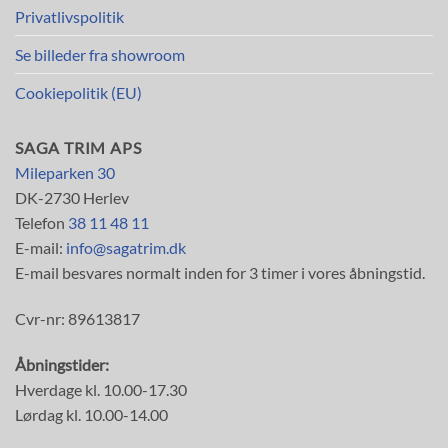
Privatlivspolitik
Se billeder fra showroom
Cookiepolitik (EU)
SAGA TRIM APS
Mileparken 30
DK-2730 Herlev
Telefon
38 11 48 11
E-mail:
info@sagatrim.dk
E-mail besvares normalt inden for 3 timer i vores åbningstid.
Cvr-nr: 89613817
Åbningstider:
Hverdage kl. 10.00-17.30
Lørdag kl. 10.00-14.00