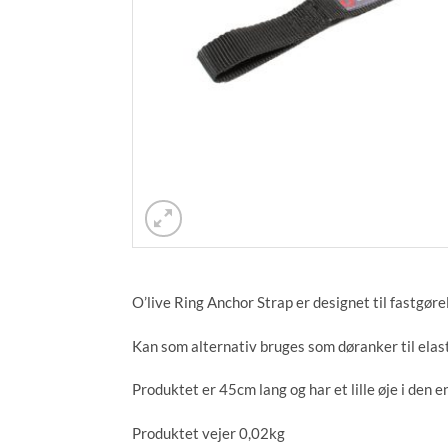
O’live Ring Anchor Strap er designet til fastgøre
Kan som alternativ bruges som døranker til elas
Produktet er 45cm lang og har et lille øje i den e
Produktet vejer 0,02kg