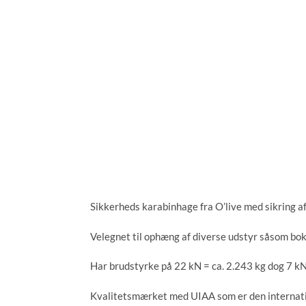
Sikkerheds karabinhage fra O’live med sikring 
Velegnet til ophæng af diverse udstyr såsom b
Har brudstyrke på 22 kN = ca. 2.243 kg dog 7 k
Kvalitetsmærket med UIAA som er den internatio