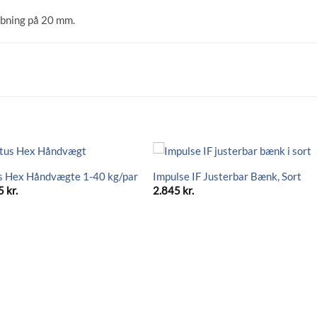
åbning på 20 mm.
s Hex Håndvægte 1-40 kg/par
Impulse IF Justerbar Bænk, Sort
5
kr.
2.845
kr.