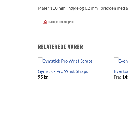
Måler 110 mm i højde og 62 mm i bredden med 
PRODUKTBLAD (PDF)
RELATEREDE VARER
Gymstick Pro Wrist Straps
Eventu
95
kr.
Fra:
14