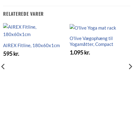
RELATEREDE VARER
O’live Vægophæng til
Yogamåtter, Compact
AIREX Fitline, 180x60x1cm
1.095
kr.
595
kr.