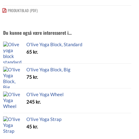
PRODUKTBLAD (PDF)
Du kunne også være interesseret i…
O'live Yoga Block, Standard
65
kr.
O'live Yoga Block, Big
75
kr.
O'live Yoga Wheel
245
kr.
O'live Yoga Strap
45
kr.