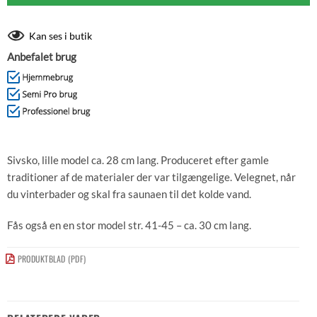
Kan ses i butik
Anbefalet brug
Sivsko, lille model ca. 28 cm lang. Produceret efter gamle
traditioner af de materialer der var tilgængelige. Velegnet, når
du vinterbader og skal fra saunaen til det kolde vand.
Fås også en en stor model str. 41-45 – ca. 30 cm lang.
PRODUKTBLAD (PDF)