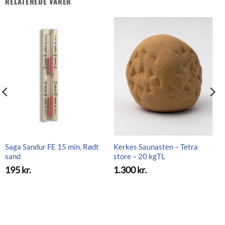
RELATEREDE VARER
Saga Sandur FE 15 min, Rødt
Kerkes Saunasten – Tetra
sand
store – 20 kgTL
195
kr.
1.300
kr.