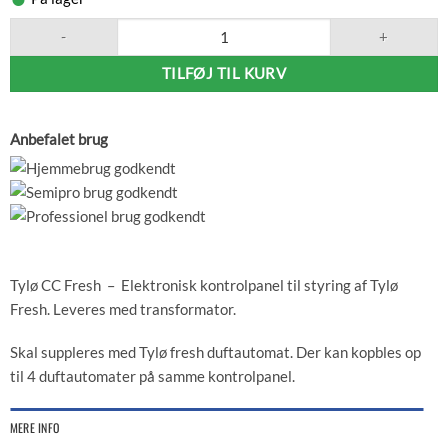
Tylø CC Fresh kontrolpanel antal
TILFØJ TIL KURV
Anbefalet brug
Tylø CC Fresh – Elektronisk kontrolpanel til styring af Tylø
Fresh. Leveres med transformator.
Skal suppleres med Tylø fresh duftautomat. Der kan kopbles op
til 4 duftautomater på samme kontrolpanel.
MERE INFO