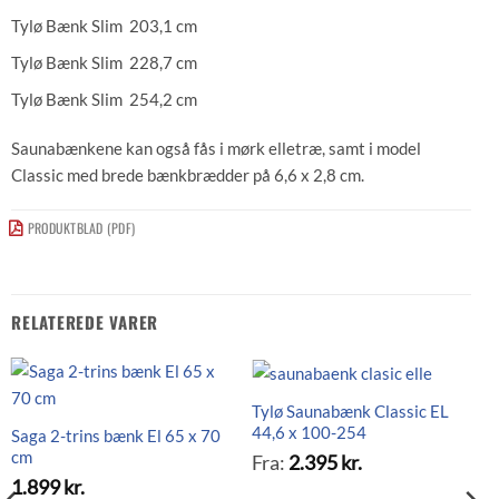
Tylø Bænk Slim 203,1 cm
Tylø Bænk Slim 228,7 cm
Tylø Bænk Slim 254,2 cm
Saunabænkene kan også fås i mørk elletræ, samt i model
Classic med brede bænkbrædder på 6,6 x 2,8 cm.
PRODUKTBLAD (PDF)
RELATEREDE VARER
Tylø Saunabænk Classic EL
44,6 x 100-254
Saga 2-trins bænk El 65 x 70
cm
Fra:
2.395
kr.
1.899
kr.