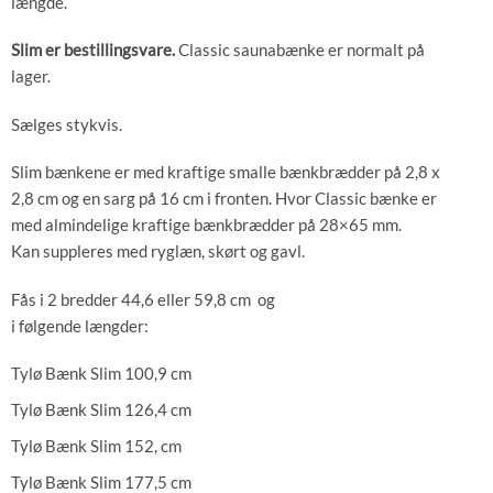
længde.
Slim er bestillingsvare.
Classic saunabænke er normalt på
lager.
Sælges stykvis.
Slim bænkene er med kraftige smalle bænkbrædder på 2,8 x
2,8 cm og en sarg på 16 cm i fronten. Hvor Classic bænke er
med almindelige kraftige bænkbrædder på 28×65 mm.
Kan suppleres med ryglæn, skørt og gavl.
Fås i 2 bredder 44,6 eller 59,8 cm og
i følgende længder:
Tylø Bænk Slim 100,9 cm
Tylø Bænk Slim 126,4 cm
Tylø Bænk Slim 152, cm
Tylø Bænk Slim 177,5 cm