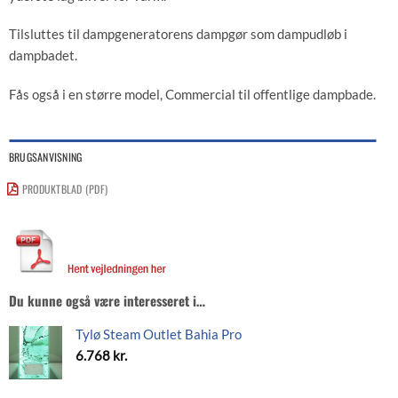
Tilsluttes til dampgeneratorens dampgør som dampudløb i
dampbadet.
Fås også i en større model, Commercial til offentlige dampbade.
BRUGSANVISNING
PRODUKTBLAD (PDF)
Du kunne også være interesseret i…
Tylø Steam Outlet Bahia Pro
6.768
kr.