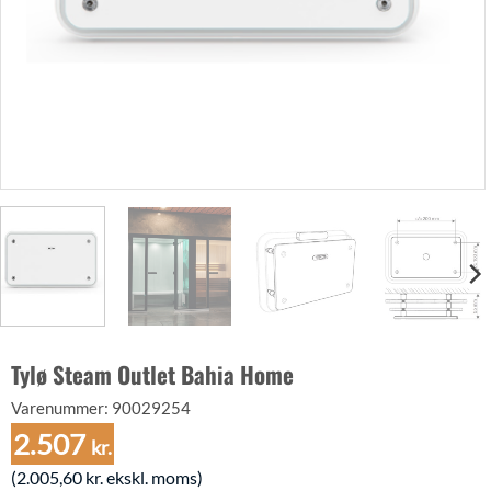
Tylø Steam Outlet Bahia Home
Varenummer:
90029254
2.507
kr.
(
2.005,60
kr.
ekskl. moms)