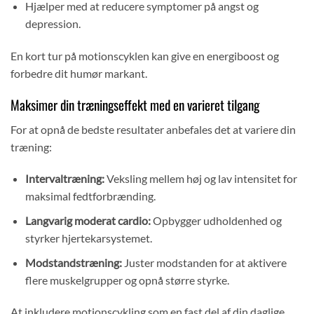
Hjælper med at reducere symptomer på angst og
depression.
En kort tur på motionscyklen kan give en energiboost og
forbedre dit humør markant.
Maksimer din træningseffekt med en varieret tilgang
For at opnå de bedste resultater anbefales det at variere din
træning:
Intervaltræning:
Veksling mellem høj og lav intensitet for
maksimal fedtforbrænding.
Langvarig moderat cardio:
Opbygger udholdenhed og
styrker hjertekarsystemet.
Modstandstræning:
Juster modstanden for at aktivere
flere muskelgrupper og opnå større styrke.
At inkludere motionscykling som en fast del af din daglige