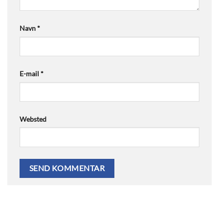
Navn
*
E-mail
*
Websted