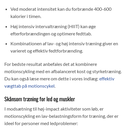
Ved moderat intensitet kan du forbrænde 400-600
kalorier i timen.
Høj intensiv intervaltræning (HIIT) kan øge
efterforbrændingen og optimere fedttab.
Kombinationen af lav- og høj intensiv træning giver en
varieret og effektiv fedtforbrænding.
For bedste resultat anbefales det at kombinere
motionscykling med en afbalanceret kost og styrketræning.
Du kan også læse mere om dette i vores indlæg:
effektiv
vægttab på motionscykel
.
Skånsom træning for led og muskler
I modsætning til høj-impact aktiviteter som løb, er
motionscykling en lav-belastningsform for træning, der er
ideel for personer med ledproblemer: