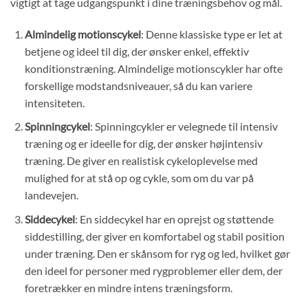
vigtigt at tage udgangspunkt i dine træningsbehov og mål.
Almindelig motionscykel
: Denne klassiske type er let at
betjene og ideel til dig, der ønsker enkel, effektiv
konditionstræning. Almindelige motionscykler har ofte
forskellige modstandsniveauer, så du kan variere
intensiteten.
Spinningcykel
: Spinningcykler er velegnede til intensiv
træning og er ideelle for dig, der ønsker højintensiv
træning. De giver en realistisk cykeloplevelse med
mulighed for at stå op og cykle, som om du var på
landevejen.
Siddecykel
: En siddecykel har en oprejst og støttende
siddestilling, der giver en komfortabel og stabil position
under træning. Den er skånsom for ryg og led, hvilket gør
den ideel for personer med rygproblemer eller dem, der
foretrækker en mindre intens træningsform.