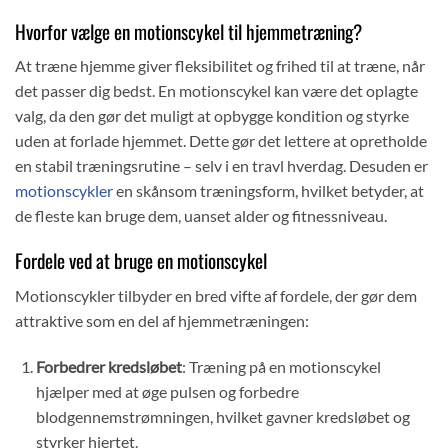
Hvorfor vælge en motionscykel til hjemmetræning?
At træne hjemme giver fleksibilitet og frihed til at træne, når
det passer dig bedst. En motionscykel kan være det oplagte
valg, da den gør det muligt at opbygge kondition og styrke
uden at forlade hjemmet. Dette gør det lettere at opretholde
en stabil træningsrutine – selv i en travl hverdag. Desuden er
motionscykler
en skånsom træningsform, hvilket betyder, at
de fleste kan bruge dem, uanset alder og fitnessniveau.
Fordele ved at bruge en motionscykel
Motionscykler tilbyder en bred vifte af fordele, der gør dem
attraktive som en del af hjemmetræningen:
Forbedrer kredsløbet
: Træning på en motionscykel
hjælper med at øge pulsen og forbedre
blodgennemstrømningen, hvilket gavner kredsløbet og
styrker hjertet.