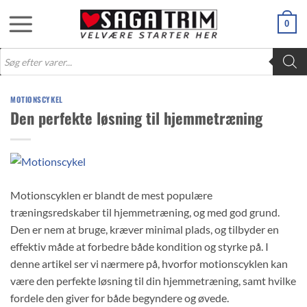
Fortsæt
0
til
indhold
Products
search
MOTIONSCYKEL
Den perfekte løsning til hjemmetræning
Motionscyklen er blandt de mest populære
træningsredskaber til hjemmetræning, og med god grund.
Den er nem at bruge, kræver minimal plads, og tilbyder en
effektiv måde at forbedre både kondition og styrke på. I
denne artikel ser vi nærmere på, hvorfor motionscyklen kan
være den perfekte løsning til din hjemmetræning, samt hvilke
fordele den giver for både begyndere og øvede.