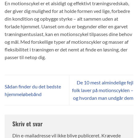
En motionscykel er et alsidigt og effektivt træningsredskab,
der giver dig mulighed for at holde formen ved lige, forbedre
din kondition og opbygge styrke – alt sammen uden at
forlade hjemmet. Uanset om du er begynder eller en garvet
træningsentusiast, kan en motionscykel tilpasses dine behov
og mål. Med forskellige typer af motionscykler og masser af
fleksibilitet i træningen er det nemt at finde en løsning, der
passer til netop dig.
De 10 mest almindelige fejl
Sådan finder du det bedste
folk laver på motionscyklen –
hjemmeløbebånd
og hvordan man undgår dem
Skriv et svar
Din e-mailadresse vil ikke blive publiceret.
Krævede