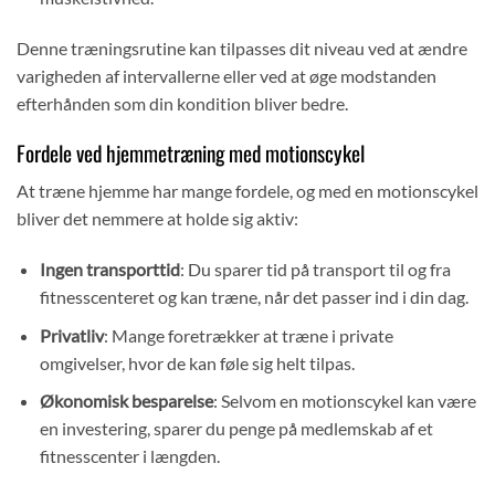
Denne træningsrutine kan tilpasses dit niveau ved at ændre
varigheden af intervallerne eller ved at øge modstanden
efterhånden som din kondition bliver bedre.
Fordele ved hjemmetræning med motionscykel
At træne hjemme har mange fordele, og med en motionscykel
bliver det nemmere at holde sig aktiv:
Ingen transporttid
: Du sparer tid på transport til og fra
fitnesscenteret og kan træne, når det passer ind i din dag.
Privatliv
: Mange foretrækker at træne i private
omgivelser, hvor de kan føle sig helt tilpas.
Økonomisk besparelse
: Selvom en motionscykel kan være
en investering, sparer du penge på medlemskab af et
fitnesscenter i længden.