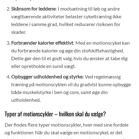
Skånsom for leddene
: I modsætning til løb og andre
vægtbærende aktiviteter belaster cykeltræning ikke
leddene i samme grad, hvilket reducerer risikoen for
skader.
Forbrænder kalorier effektivt
: Med en motionscykel kan
du forbrænde kalorier og øge din stofskiftehastighed.
Dette gør den til et godt valg, hvis du ønsker at tabe dig
eller opretholde en sund vægt.
Opbygger udholdenhed og styrke
: Ved regelmæssig
træning på motionscyklen vil du gradvist kunne opbygge
både muskelstyrke i ben og core, samt øge din
udholdenhed.
Typer af motionscykler – hvilken skal du vælge?
Der findes flere typer motionscykler, hver med sine fordele
og funktioner. Når du skal vælge en motionscykel, er det