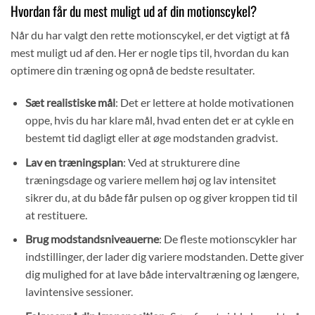
Hvordan får du mest muligt ud af din motionscykel?
Når du har valgt den rette motionscykel, er det vigtigt at få
mest muligt ud af den. Her er nogle tips til, hvordan du kan
optimere din træning og opnå de bedste resultater.
Sæt realistiske mål
: Det er lettere at holde motivationen
oppe, hvis du har klare mål, hvad enten det er at cykle en
bestemt tid dagligt eller at øge modstanden gradvist.
Lav en træningsplan
: Ved at strukturere dine
træningsdage og variere mellem høj og lav intensitet
sikrer du, at du både får pulsen op og giver kroppen tid til
at restituere.
Brug modstandsniveauerne
: De fleste motionscykler har
indstillinger, der lader dig variere modstanden. Dette giver
dig mulighed for at lave både intervaltræning og længere,
lavintensive sessioner.