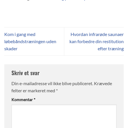
Kom i gang med
Hvordan infrarøde saunaer
løbebåndstræningen uden
kan forbedre din restitution
skader
efter træning
Skriv et svar
Din e-mailadresse vil ikke blive publiceret.
Krævede
felter er markeret med
*
Kommentar
*