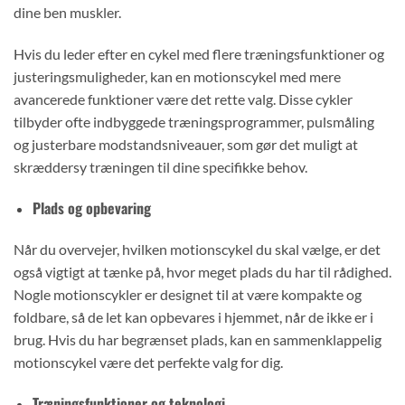
dine ben muskler.
Hvis du leder efter en cykel med flere træningsfunktioner og
justeringsmuligheder, kan en motionscykel med mere
avancerede funktioner være det rette valg. Disse cykler
tilbyder ofte indbyggede træningsprogrammer, pulsmåling
og justerbare modstandsniveauer, som gør det muligt at
skræddersy træningen til dine specifikke behov.
Plads og opbevaring
Når du overvejer, hvilken motionscykel du skal vælge, er det
også vigtigt at tænke på, hvor meget plads du har til rådighed.
Nogle motionscykler er designet til at være kompakte og
foldbare, så de let kan opbevares i hjemmet, når de ikke er i
brug. Hvis du har begrænset plads, kan en sammenklappelig
motionscykel være det perfekte valg for dig.
Træningsfunktioner og teknologi