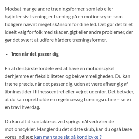
Modsat mange andre træningsformer, som løb eller
højintensiv træning, er træning på en motionscykel som
tidligere nævnt meget skånsom for dine led. Det gør det til et
ideelt valg for folk med skader, gigt eller andre problemer, der
gør det svært at udføre hårdere træningsformer.
Træn når det passer dig
En af de største fordele ved at have en motionscykel
derhjemme er fleksibiliteten og bekvemmeligheden. Du kan
træne præcis, når det passer dig, uden at være afhængig af
åbningstider i fitnesscentret eller vejret udenfor. Det betyder,
at du kan opretholde en regelmæssig træningsrutine – selv i
en travl hverdag.
Du kan altid kontakte os ved spørgsmål vedrørende
motionscykler. Mangler du det sidste skub, kan du også læse
vores indlæg:
kan man tabe sig på kondicykel?