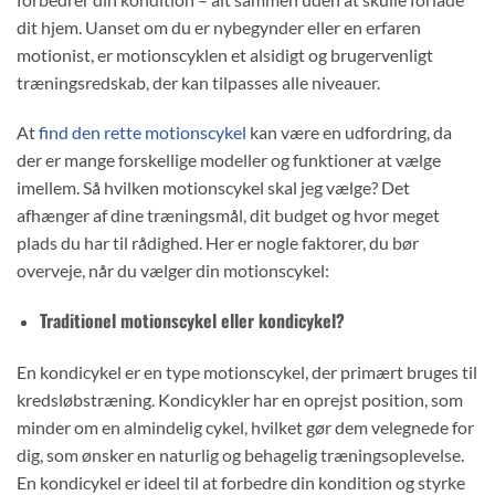
dit hjem. Uanset om du er nybegynder eller en erfaren
motionist, er motionscyklen et alsidigt og brugervenligt
træningsredskab, der kan tilpasses alle niveauer.
At
find den rette motionscykel
kan være en udfordring, da
der er mange forskellige modeller og funktioner at vælge
imellem. Så hvilken motionscykel skal jeg vælge? Det
afhænger af dine træningsmål, dit budget og hvor meget
plads du har til rådighed. Her er nogle faktorer, du bør
overveje, når du vælger din motionscykel:
Traditionel motionscykel eller kondicykel?
En kondicykel er en type motionscykel, der primært bruges til
kredsløbstræning. Kondicykler har en oprejst position, som
minder om en almindelig cykel, hvilket gør dem velegnede for
dig, som ønsker en naturlig og behagelig træningsoplevelse.
En kondicykel er ideel til at forbedre din kondition og styrke