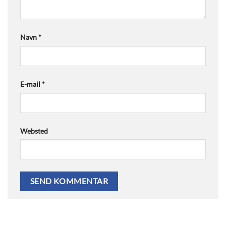
Navn
*
E-mail
*
Websted