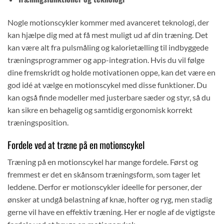
Nogle motionscykler kommer med avanceret teknologi, der
kan hjælpe dig med at få mest muligt ud af din træning. Det
kan være alt fra pulsmåling og kalorietælling til indbyggede
træningsprogrammer og app-integration. Hvis du vil følge
dine fremskridt og holde motivationen oppe, kan det være en
god idé at vælge en motionscykel med disse funktioner. Du
kan også finde modeller med justerbare sæder og styr, så du
kan sikre en behagelig og samtidig ergonomisk korrekt
træningsposition.
Fordele ved at træne på en motionscykel
Træning på en motionscykel har mange fordele. Først og
fremmest er det en skånsom træningsform, som tager let
leddene. Derfor er motionscykler ideelle for personer, der
ønsker at undgå belastning af knæ, hofter og ryg, men stadig
gerne vil have en effektiv træning. Her er nogle af de vigtigste