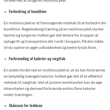
fordele ved at bruge en motionscykel:
Forbedring af kondition
En motionscykel er et fremragende redskab til at forbedre din
kondition. Regelmæssig træning på en motionscykel styrker
hjertet og lungerne, hvilket gør det lettere for kroppen at
optage ilt og transportere det rundt i kroppen. På den måde
vil du opleve en øget udholdenhed og bedre fysisk form.
Forbrænding af kalorier og vægttab
En anden fordel ved en motionscykel er, at du kan forbrænde
en betydelig mængde kalorier, hvilket gør det til et effektivt
redskab til vægttab. Ved at justere modstanden kan du øge
intensiteten og dermed forbrænde endnu flere kalorier
under træningen.
Skånsom for leddene