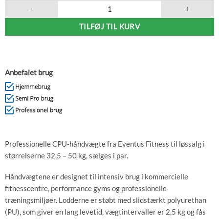
Eventus Urethane Håndvægt 32,5-50kg/par antal
TILFØJ TIL KURV
Anbefalet brug
Professionelle CPU-håndvægte fra Eventus Fitness til løssalg i
størrelserne 32,5 – 50 kg, sælges i par.
Håndvægtene er designet til intensiv brug i kommercielle
fitnesscentre, performance gyms og professionelle
træningsmiljøer. Lodderne er støbt med slidstærkt polyurethan
(PU), som giver en lang levetid, vægtintervaller er 2,5 kg og fås