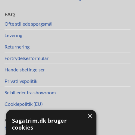
FAQ
Ofte stillede spørgsmål
Levering
Returnering
Fortrydelsesformular
Handelsbetingelser
Privatlivspolitik
Se billeder fra showroom
Cookiepolitik (EU)
×
Sagatrim.dk bruger
SAGA TRIM APS
cookies
Mileparken 30