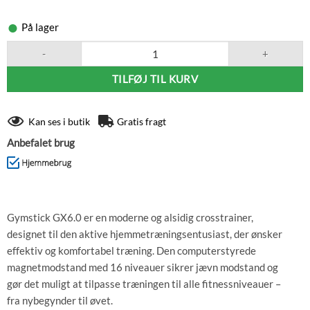
På lager
Gymstick Crosstrainer GX 6.0 antal
TILFØJ TIL KURV
Kan ses i butik
Gratis fragt
Anbefalet brug
Gymstick GX6.0 er en moderne og alsidig crosstrainer,
designet til den aktive hjemmetræningsentusiast, der ønsker
effektiv og komfortabel træning. Den computerstyrede
magnetmodstand med 16 niveauer sikrer jævn modstand og
gør det muligt at tilpasse træningen til alle fitnessniveauer –
fra nybegynder til øvet.