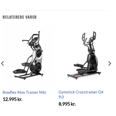
RELATEREDE VARER
Gymstick Crosstrainer GX
Bowflex Max Trainer M6i
9.0
12.995
kr.
8.995
kr.