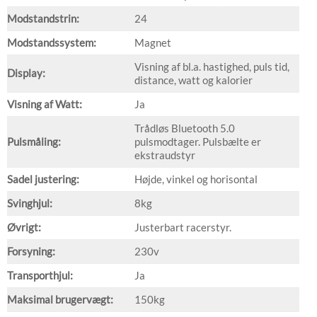
Modstandstrin:
24
Modstandssystem:
Magnet
Visning af bl.a. hastighed, puls tid,
Display:
distance, watt og kalorier
Visning af Watt:
Ja
Trådløs Bluetooth 5.0
Pulsmåling:
pulsmodtager. Pulsbælte er
ekstraudstyr
Sadel justering:
Højde, vinkel og horisontal
Svinghjul:
8kg
Øvrigt:
Justerbart racerstyr.
Forsyning:
230v
Transporthjul:
Ja
Maksimal brugervægt:
150kg