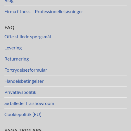
Blog
Firma fitness – Professionelle løsninger
FAQ
Ofte stillede spørgsmål
Levering
Returnering
Fortrydelsesformular
Handelsbetingelser
Privatlivspolitik
Se billeder fra showroom
Cookiepolitik (EU)
SAGA TRIM APS