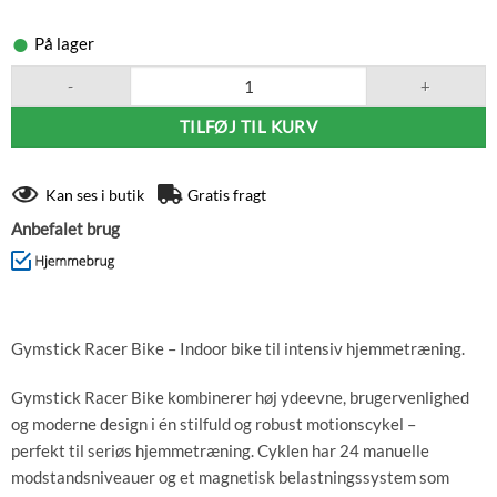
På lager
Gymstick Racer Bike motionscykel antal
TILFØJ TIL KURV
Kan ses i butik
Gratis fragt
Anbefalet brug
Gymstick Racer Bike – Indoor bike til intensiv hjemmetræning.
Gymstick Racer Bike kombinerer høj ydeevne, brugervenlighed
og moderne design i én stilfuld og robust motionscykel –
perfekt til seriøs hjemmetræning. Cyklen har 24 manuelle
modstandsniveauer og et magnetisk belastningssystem som