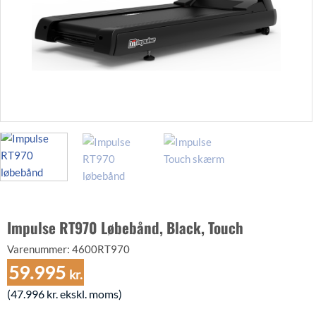
Impulse RT970 Løbebånd, Black, Touch
Varenummer:
4600RT970
59.995
kr.
(
47.996
kr.
ekskl. moms)