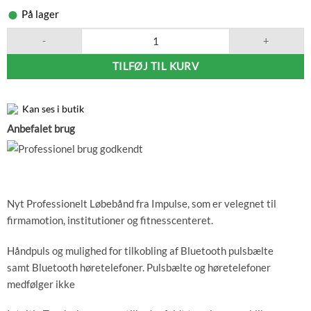
På lager
Impulse RT970 Løbebånd, Black, Touch antal
TILFØJ TIL KURV
Kan ses i butik
Anbefalet brug
Nyt Professionelt Løbebånd fra Impulse, som er velegnet til
firmamotion, institutioner og fitnesscenteret.
Håndpuls og mulighed for tilkobling af Bluetooth pulsbælte
samt Bluetooth høretelefoner. Pulsbælte og høretelefoner
medfølger ikke