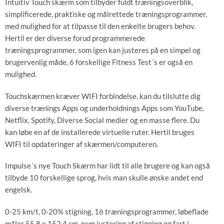
Intuitiv Touch skærm som tilbyder fuldt træningsoverblik,
simplificerede, praktiske og målrettede træningsprogrammer,
med mulighed for at tilpasse til den enkelte brugers behov.
Hertil er der diverse forud programmerede
træningsprogrammer, som igen kan justeres på en simpel og
brugervenlig måde. 6 forskellige Fitness Test´s er også en
mulighed.
Touchskærmen kræver WIFI forbindelse, kan du tilslutte dig
diverse trænings Apps og underholdnings Apps som YouTube,
Netflix, Spotify, Diverse Social medier og en masse flere. Du
kan løbe en af de installerede virtuelle ruter. Hertil bruges
WIFI til opdateringer af skærmen/computeren.
Impulse´s nye Touch Skærm har lidt til alle brugere og kan også
tilbyde 10 forskellige sprog, hvis man skulle ønske andet end
engelsk.
0-25 km/t, 0-20% stigning, 16 træningsprogrammer, løbeflade
måler 55,8 x 152,4 cm, nem justering af stigning og fart i