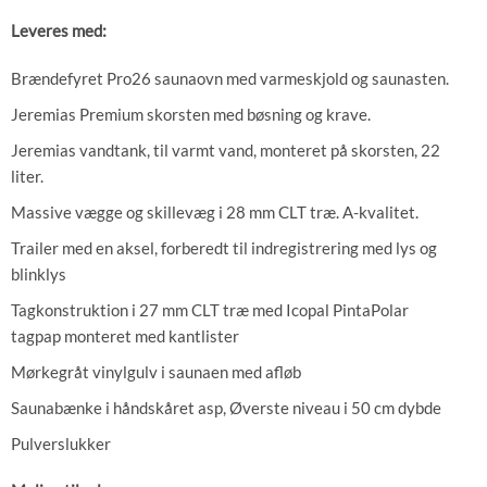
Leveres med:
Brændefyret Pro26 saunaovn med varmeskjold og saunasten.
Jeremias Premium skorsten med bøsning og krave.
Jeremias vandtank, til varmt vand, monteret på skorsten, 22
liter.
Massive vægge og skillevæg i 28 mm CLT træ. A-kvalitet.
Trailer med en aksel, forberedt til indregistrering med lys og
blinklys
Tagkonstruktion i 27 mm CLT træ med Icopal PintaPolar
tagpap monteret med kantlister
Mørkegråt vinylgulv i saunaen med afløb
Saunabænke i håndskåret asp, Øverste niveau i 50 cm dybde
Pulverslukker