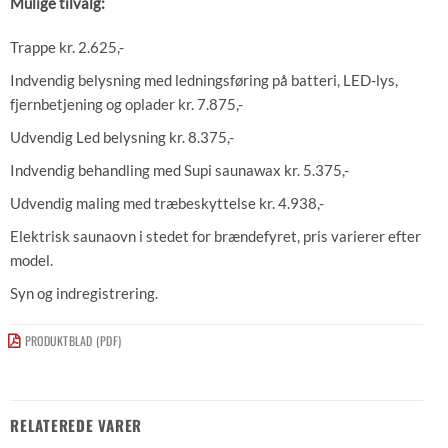
Mulige tilvalg:
Trappe kr. 2.625,-
Indvendig belysning med ledningsføring på batteri, LED-lys,
fjernbetjening og oplader kr. 7.875,-
Udvendig Led belysning kr. 8.375,-
Indvendig behandling med Supi saunawax kr. 5.375,-
Udvendig maling med træbeskyttelse kr. 4.938,-
Elektrisk saunaovn i stedet for brændefyret, pris varierer efter
model.
Syn og indregistrering.
PRODUKTBLAD (PDF)
RELATEREDE VARER