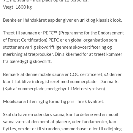
Vægt: 1800 kg
Bænke er i håndskåret asp der giver en unikt og klassisk look.
Træet til saunaen er PEFC™ (Programme for the Endorsement
of Forest Certification) PEFC er en global organisation som
støtter ansvarlig skovdrift igennem skovcertificering og
mærkning af træproduker. Din sikkerhed for at træet kommer
fra bæredygtig skovdrift.
Bemærk at denne mobile sauna er COC certificeret, så den er
klar til at blive indregistreret med nummerplade i Danmark.
(Køb af nummerplade, med gebyr til Motorstyrelsen)
Mobilsauna til en rigtig fornuftig pris i finsk kvalitet.
Skal du have en udendørs sauna, kan fordelene ved en mobil
sauna være at den nemt at placere, uden fundamenter, kan
flyttes, om det er til stranden, sommerhuset eller til udlejning.