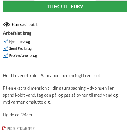
TILFØJ TIL KURV
Kan ses i butik
Anbefalet brug
Hold hovedet koldt. Saunahue med en fugl i rød i uld.
Få en ekstra dimension til din saunabadning – dyp huen i en
spand koldt vand, tag den på, og pøs så ovnen til med vand og
nyd varmen omslutte dig.
Højde ca. 24cm
PRODUKTBLAD (PDF)