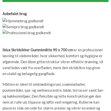
Anbefalet brug
Ibiza Skridsikker Gummimåtte 90 x 700 cm
er en professionel
løsning til vådområder, hvor sikkerhed, komfort og hygiejne er
afgørende. Den åbne gitterstruktur sikrer effektiv dræning, så
vand ledes væk fra overfladen, mens den skridsikre top giver
en stabil og behagelig gangflade.
Måtten er ideel til omklædningsrum, svømmehaller,
poolområder, spa- og wellnesscentre, både, terrasser samt bar-
og køkkenmiljøer. Den fleksible og lette konstruktion gør den
nem at rulle ud, tilpasse og løfte ved rengøring. Rullerne kan
placeres side om side for større arealer og sikrer en enkel og