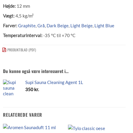
Højde:
12 mm
Vægt:
4,5 kg/m²
Farver:
Graphite
,
Grå
,
Dark Beige
,
Light Beige
,
Light Blue
Temperaturinterval:
-35 °C til +70 °C
PRODUKTBLAD (PDF)
Du kunne også være interesseret i…
Supi Sauna Cleaning Agent 1L
350
kr.
RELATEREDE VARER