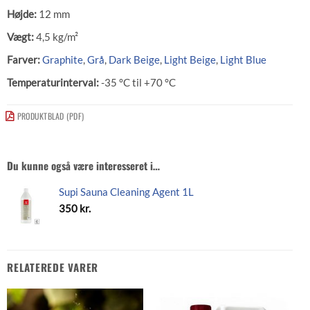
Højde:
12 mm
Vægt:
4,5 kg/m²
Farver:
Graphite
,
Grå
,
Dark Beige
,
Light Beige
,
Light Blue
Temperaturinterval:
-35 °C til +70 °C
PRODUKTBLAD (PDF)
Du kunne også være interesseret i…
Supi Sauna Cleaning Agent 1L
350
kr.
RELATEREDE VARER