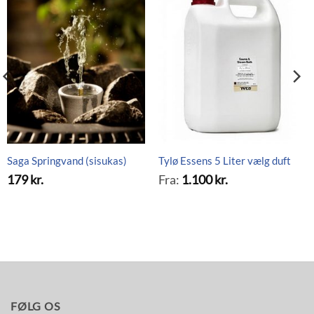
Saga Springvand (sisukas)
Tylø Essens 5 Liter vælg duft
179
kr.
Fra:
1.100
kr.
FØLG OS