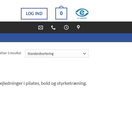
0
LOG IND
Viser 1 resultat
jledninger i pilates, bold og styrketræning.