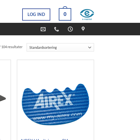
0
LOG IND
f 104 resultater