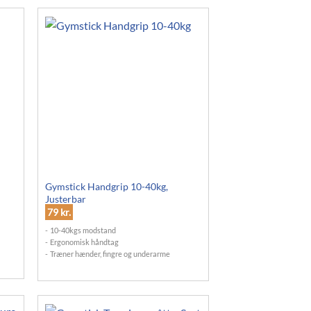
Gymstick Handgrip 10-40kg,
Justerbar
79
kr.
10-40kgs modstand
Ergonomisk håndtag
Træner hænder, fingre og underarme