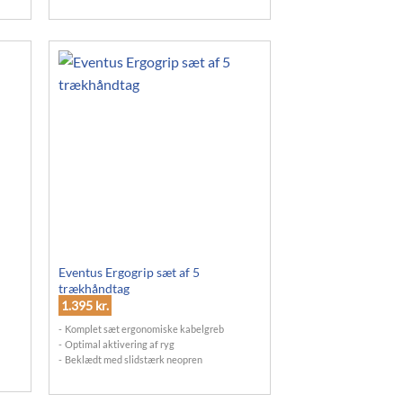
Eventus Ergogrip sæt af 5
trækhåndtag
1.395
kr.
Komplet sæt ergonomiske kabelgreb
Optimal aktivering af ryg
Beklædt med slidstærk neopren